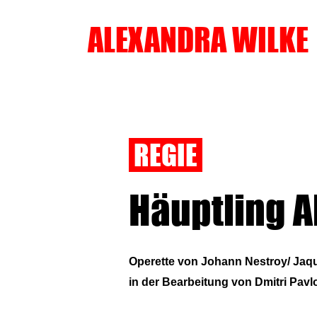
ALEXANDRA WILKE
REGIE
Häuptling 
Operette von Johann Nestroy/ Jaq
in der Bearbeitung von Dmitri Pavl