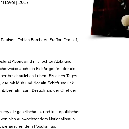
r Havel | 2017
aulsen, Tobias Borchers, Staffan Drottlef,
sfürst Abendwind mit Tochter Atala und
cherweise auch ein Eisbär gehört, der als
n eher beschauliches Leben. Bis eines Tages
, der mit Müh und Not ein Schiffsunglück
chBiberhahn zum Besuch an, der Chef der
roy die gesellschafts- und kulturpolitischen
gt von sich auswachsendem Nationalismus,
sowie ausuferndem Populismus.