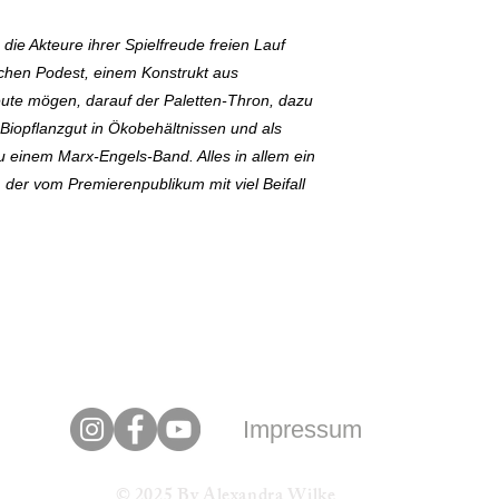
die Akteure ihrer Spielfreude freien Lauf
achen Podest, einem Konstrukt aus
eute mögen, darauf der Paletten-Thron, dazu
Biopflanzgut in Ökobehältnissen und als
u einem Marx-Engels-Band. Alles in allem ein
 der vom Premierenpublikum mit viel Beifall
Impressum
© 2025 By Alexandra Wilke