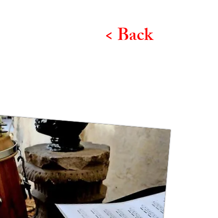
< Back