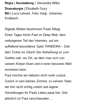
Regie
|
Ausstattung
| Alexandra Wilke
Dramaturgie
|
Elisabeth Guzy
Mit
|
Luca Lehnert, Felix Voigt, Johannes
Krobbach
Digitale Welten bestimmen Pauls Alltag.
Eines Tages klickt Paul im Deep Web, dem
verborgenen Teil des Internets, auf ein
auffallend besonderes Spiel: PANDORA – Zieh
dein Ticket ins Glück! Die Verheißung ist zum
Greifen nah: ein Ort, an dem man sich von
seinem Körper lösen und in einer besseren Welt
existieren kann.
Paul möchte am liebsten nicht mehr zurück.
Zurück in sein kleines Zimmer, zu seinem Vater,
der ihm nicht richtig zuhört und eigene
Vorstellungen für Pauls Leben parat hat. Und
plötzlich ist Paul verschwunden …