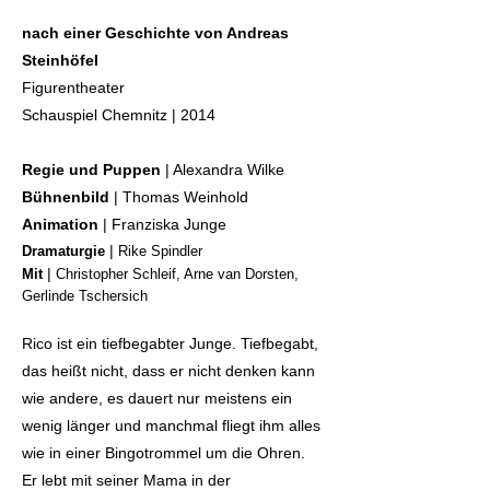
nach einer Geschichte von Andreas
Steinhöfel
Figurentheater
Schauspiel Chemnitz | 2014
Regie und Puppen
| Alexandra Wilke
Bühnenbild
| Thomas Weinhold
Animation
| Franziska Junge
|
Dramaturgie
Rike Spindler
|
Mit
Christopher Schleif, Arne van Dorsten,
Gerlinde Tschersich
Rico ist ein tiefbegabter Junge. Tiefbegabt,
das heißt nicht, dass er nicht denken kann
wie andere, es dauert nur meistens ein
wenig länger und manchmal fliegt ihm alles
wie in einer Bingotrommel um die Ohren.
Er lebt mit seiner Mama in der