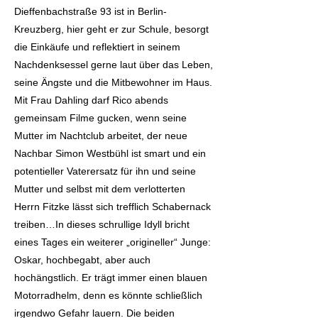
Dieffenbachstraße 93 ist in Berlin-
Kreuzberg, hier geht er zur Schule, besorgt
die Einkäufe und reflektiert in seinem
Nachdenksessel gerne laut über das Leben,
seine Ängste und die Mitbewohner im Haus.
Mit Frau Dahling darf Rico abends
gemeinsam Filme gucken, wenn seine
Mutter im Nachtclub arbeitet, der neue
Nachbar Simon Westbühl ist smart und ein
potentieller Vaterersatz für ihn und seine
Mutter und selbst mit dem verlotterten
Herrn Fitzke lässt sich trefflich Schabernack
treiben…In dieses schrullige Idyll bricht
eines Tages ein weiterer „origineller“ Junge:
Oskar, hochbegabt, aber auch
hochängstlich. Er trägt immer einen blauen
Motorradhelm, denn es könnte schließlich
irgendwo Gefahr lauern. Die beiden